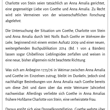
Charlotte von Stein seien tatsächlich an Anna Amalia gerichtet,
eine gegenseitige Liebe von Goethe und Anna Amalia. Zu Recht
wird sein Vermeinen von der wissenschaftlichen Forschung
abgelehnt.
Die Untersuchung der Situation um Goethe, Charlotte von Stein
und Anna Amalia durch Veit Nolls Buch
Goethe im Wahnsinn der
Liebe
, beginnend mit einem ersten Aufsatz 2009 und einer neuen,
weitergehenden Buchpublikation 2014 (Bd. 1 von 4 Bänden)
lassen sogar Ghibellinos Lieblingsidee zerfallen und weisen in
eine neue, bisher allgemein nicht beachtete Richtung.
Was sich am Anbeginn 1775/76 in Weimar zwischen Anna Amalia
und Goethe im Einzelnen zutrug, bleibt im Dunkeln, jedoch sind
nachhaltige Bestrebungen von Anna Amalia nach Goethe bereits
um diese Zeit und dann über das erste Weimarer Jahrzehnt
nachweisbar. Allerdings verliebte sich Goethe in Anna Amalias
frühere Hofdame Charlotte von Stein, eine verheiratete Frau.
Daraus ergibt sich eine Doppelkonstellation. Goethe wehrte über