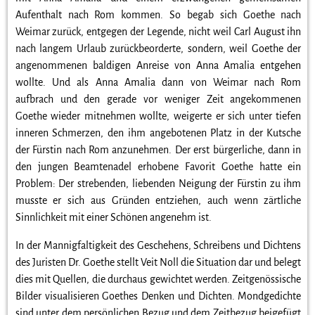
Aufenthalt nach Rom kommen. So begab sich Goethe nach
Weimar zurück, entgegen der Legende, nicht weil Carl August ihn
nach langem Urlaub zurückbeorderte, sondern, weil Goethe der
angenommenen baldigen Anreise von Anna Amalia entgehen
wollte. Und als Anna Amalia dann von Weimar nach Rom
aufbrach und den gerade vor weniger Zeit angekommenen
Goethe wieder mitnehmen wollte, weigerte er sich unter tiefen
inneren Schmerzen, den ihm angebotenen Platz in der Kutsche
der Fürstin nach Rom anzunehmen. Der erst bürgerliche, dann in
den jungen Beamtenadel erhobene Favorit Goethe hatte ein
Problem: Der strebenden, liebenden Neigung der Fürstin zu ihm
musste er sich aus Gründen entziehen, auch wenn zärtliche
Sinnlichkeit mit einer Schönen angenehm ist.
In der Mannigfaltigkeit des Geschehens, Schreibens und Dichtens
des Juristen Dr. Goethe stellt Veit Noll die Situation dar und belegt
dies mit Quellen, die durchaus gewichtet werden. Zeitgenössische
Bilder visualisieren Goethes Denken und Dichten. Mondgedichte
sind unter dem persönlichen Bezug und dem Zeitbezug beigefügt