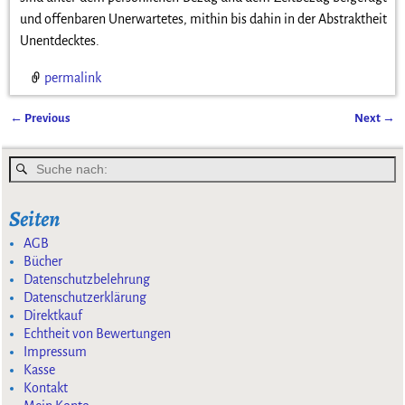
und offenbaren Unerwartetes, mithin bis dahin in der Abstraktheit
Unentdecktes.
permalink
←
Previous
Next
→
Artikelnavigation
Seiten
AGB
Bücher
Datenschutzbelehrung
Datenschutzerklärung
Direktkauf
Echtheit von Bewertungen
Impressum
Kasse
Kontakt