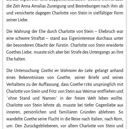
die Zeit Anna Amalias Zuneigung und Bestrebungen nach ihm ab
und versicherte dagegen Charlotte von Stein in vielfältiger Form
seiner Liebe.
Die Wahrung der Ehe durch Charlotte von Stein – Ehebruch war
eine schwere Straftat – stand aus Eigeninteresse durchaus unter
der besonderen Obacht der Fürstin. Charlotte von Stein erwiderte
Goethes Liebe, musste sich aber bei Strafe des Untergangs an ihre
Ehe halten.
Die Untersuchung
Goethe im Wahnsinn der Liebe
gelangt anhand
eines Bekenntnisses von Goethe, seiner Briefe und seines
Verhaltens zu der Auffassung, dass Goethe 1786 ursprünglich mit
Charlotte von Stein und Fritz von Stein aus Weimar entfliehen und
`ohne Stand und Namen´ in der freien Welt leben wollte.
Charlotte von Stein lehnte ab, musste bei tiefer Gegenliebe aus
inneren, persönlichen und familiären Gründen ablehnen. So
wandelte Goethe seine Flucht in die Reise nach Italien, nach Rom,
um. Den Zurückgebliebenen, vor allem Charlotte von Stein und